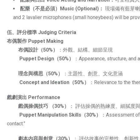
配樂（不是必須）Music (Optional)：
現場備有藍芽喇叭，2
and 2 lavalier microphones (small honeybees) will be prov
伍、評分標準 Judging Criteria
布偶製作 Puppet Making
布偶設計（50%）
：外觀、結構、細節呈現
Puppet Design（50%）
：Appearance, structure, and at
理念與構思（50%）
：主題性、創意、文化意涵
Concept and Ideation（50%）
：Relevance to the theme
戲劇演出 Performance
戲偶操偶技巧 （30%）
： 評估操偶的熟練度、細膩度
Puppet Manipulation Skills（30%）
：Assessment of th
contact.”
劇本內容與創意（30%）
： 評估故事的完整性、創新