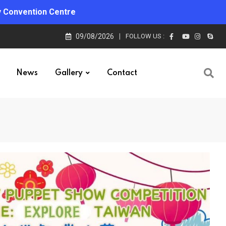
Convention Centre
09/08/2026
FOLLOW US :
News
Gallery
Contact