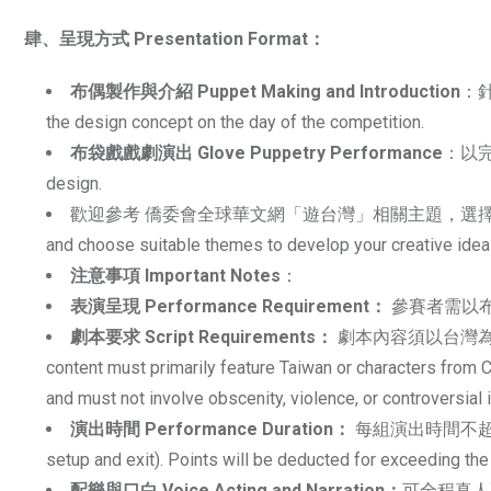
肆、呈現方式 Presentation Format：
布偶製作與介紹 Puppet Making and Introduction
：針
the design concept on the day of the competition.
布袋戲戲劇演出 Glove Puppetry Performance
：以完整
design.
歡迎參考 僑委會全球華文網「遊台灣」相關主題，選擇適合題材發揮創意 You are
and choose suitable themes to develop your creative ide
注意事項 Important Notes
：
表演呈現 Performance Requirement：
參賽者需以布袋戲偶進
劇本要求 Script Requirements：
劇本內容須以台灣為
content must primarily feature Taiwan or characters from 
and must not involve obscenity, violence, or controversial 
演出時間 Performance Duration：
每組演出時間不超過5分鐘
setup and exit). Points will be deducted for exceeding the 
配樂與口白 Voice Acting and Narration：
可全程真人配音，或