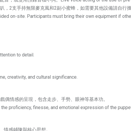
支手持無限麥克風和2副小蜜蜂，如需要其他設備請自行攜帶A Bluetooth spe
ided on-site. Participants must bring their own equipment if oth
tention to detail.
, creativity, and cultural significance.
與戲偶情感的呈現，包含走步、手勢、眼神等基本功。
e proficiency, finesse, and emotional expression of the puppetry
性、情感鋪陳與核心思想。