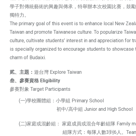
學子對傳統藝術的興趣與傳承，特舉辦本次校園比賽，鼓勵
獨特力。
The primary goal of this event is to enhance local New Zea
Taiwan and promote Taiwanese culture. To popularize Taiwa
culture, cultivate students’ interest in and appreciation for tr
is specially organized to encourage students to showcase th
charm of Budaixi.
貮、主題：
遊台灣 Explore Taiwan
叁、參賽資格 Eligibility
參賽對象 Target Participants
(一)學校團體組：小學組 Primary School
初中/高中組 Junior and High School
(二)家庭或混齡組： 家庭成員或混合年齡組隊 Family members 
組隊方式：每隊人數3到6人。Team Formation: Each t