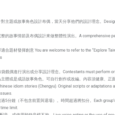
對主題或故事角色設計布偶，當天分享他們的設計理念。Design puppets based 
的故事情節及布偶設計來做整體性演出。A comprehensive performance in
 welcome to refer to the “Explore Taiwan” topics
as
行演出或分享設計理念。Contestants must perform or share thei
主體或是成語故事角色。可自行創作或改編。內容須健康、正面，不得
Chinese idiom stories (Chengyu). Original scripts or adaptations
issues.
（不包含前置與退場）。時間超過將扣分。Each group’s performance t
time limit.
使用預錄音檔不拘。Live voice acting or the use of pre-record