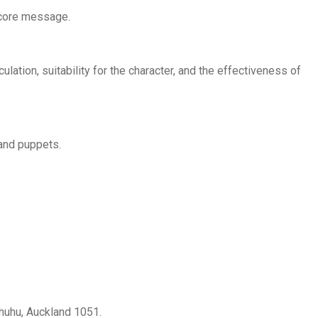
 core message.
ulation, suitability for the character, and the effectiveness of
and puppets.
huhu, Auckland 1051.